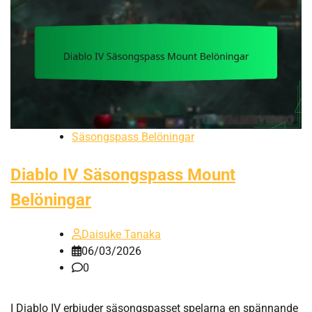
Säsongspass Belöningar
Diablo IV Säsongspass Mount
Belöningar
Daisuke Tanaka
06/03/2026
0
I Diablo IV erbjuder säsongspasset spelarna en spännande