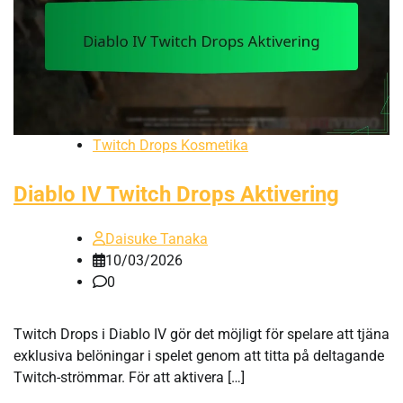
Twitch Drops Kosmetika
Diablo IV Twitch Drops Aktivering
Daisuke Tanaka
10/03/2026
0
Twitch Drops i Diablo IV gör det möjligt för spelare att tjäna
exklusiva belöningar i spelet genom att titta på deltagande
Twitch-strömmar. För att aktivera […]