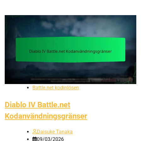
Battle.net kodinlösen
Diablo IV Battle.net
Kodanvändningsgränser
Daisuke Tanaka
09/03/2026