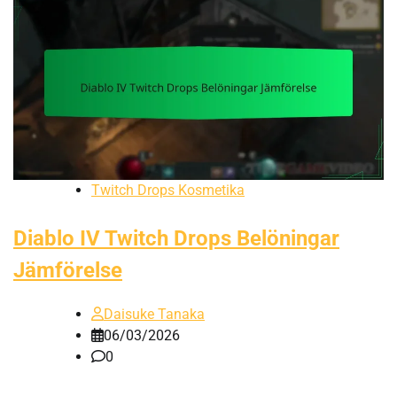
Twitch Drops Kosmetika
Diablo IV Twitch Drops Belöningar
Jämförelse
Daisuke Tanaka
06/03/2026
0