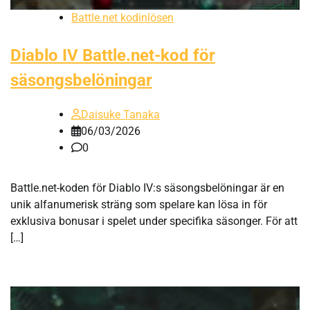
Battle.net kodinlösen
Diablo IV Battle.net-kod för
säsongsbelöningar
Daisuke Tanaka
06/03/2026
0
Battle.net-koden för Diablo IV:s säsongsbelöningar är en
unik alfanumerisk sträng som spelare kan lösa in för
exklusiva bonusar i spelet under specifika säsonger. För att
[…]