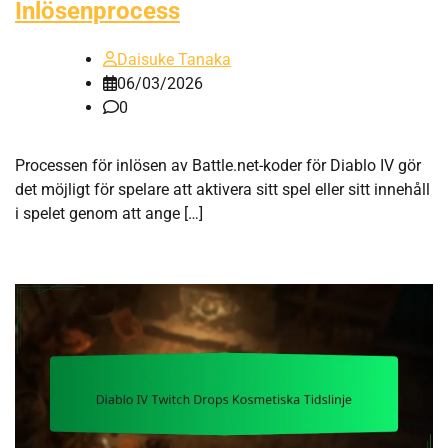
Inlösenprocess
Daisuke Tanaka
06/03/2026
0
Processen för inlösen av Battle.net-koder för Diablo IV gör
det möjligt för spelare att aktivera sitt spel eller sitt innehåll
i spelet genom att ange […]