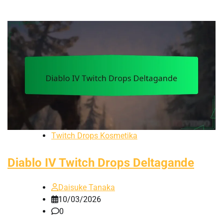
Twitch Drops Kosmetika
Diablo IV Twitch Drops Deltagande
Daisuke Tanaka
10/03/2026
0