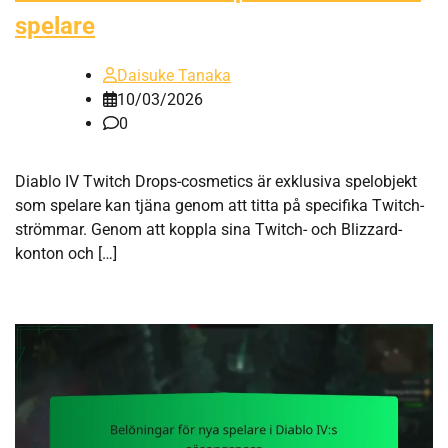
spelare
Daisuke Tanaka
10/03/2026
0
Diablo IV Twitch Drops-cosmetics är exklusiva spelobjekt
som spelare kan tjäna genom att titta på specifika Twitch-
strömmar. Genom att koppla sina Twitch- och Blizzard-
konton och […]