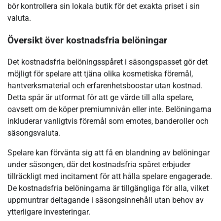
bör kontrollera sin lokala butik för det exakta priset i sin
valuta.
Översikt över kostnadsfria belöningar
Det kostnadsfria belöningsspåret i säsongspasset gör det
möjligt för spelare att tjäna olika kosmetiska föremål,
hantverksmaterial och erfarenhetsboostar utan kostnad.
Detta spår är utformat för att ge värde till alla spelare,
oavsett om de köper premiumnivån eller inte. Belöningarna
inkluderar vanligtvis föremål som emotes, banderoller och
säsongsvaluta.
Spelare kan förvänta sig att få en blandning av belöningar
under säsongen, där det kostnadsfria spåret erbjuder
tillräckligt med incitament för att hålla spelare engagerade.
De kostnadsfria belöningarna är tillgängliga för alla, vilket
uppmuntrar deltagande i säsongsinnehåll utan behov av
ytterligare investeringar.