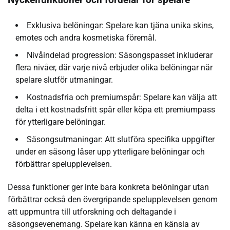
Nyckelfunktioner och fördelar för spelare
Exklusiva belöningar: Spelare kan tjäna unika skins,
emotes och andra kosmetiska föremål.
Nivåindelad progression: Säsongspasset inkluderar
flera nivåer, där varje nivå erbjuder olika belöningar när
spelare slutför utmaningar.
Kostnadsfria och premiumspår: Spelare kan välja att
delta i ett kostnadsfritt spår eller köpa ett premiumpass
för ytterligare belöningar.
Säsongsutmaningar: Att slutföra specifika uppgifter
under en säsong låser upp ytterligare belöningar och
förbättrar spelupplevelsen.
Dessa funktioner ger inte bara konkreta belöningar utan
förbättrar också den övergripande spelupplevelsen genom
att uppmuntra till utforskning och deltagande i
säsongsevenemang. Spelare kan känna en känsla av