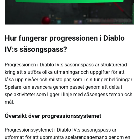
Hur fungerar progressionen i Diablo
IV:s säsongspass?
Progressionen i Diablo IV:s säsongspass är strukturerad
kring att slutföra olika utmaningar och uppgifter för att
låsa upp nivåer och milstolpar, som i sin tur ger belöningar.
Spelare kan avancera genom passet genom att delta i
spelaktiviteter som ligger i linje med säsongens teman och
mål.
Översikt över progressionssystemet
Progressionssystemet i Diablo IV:s säsongspass är
utformat för att uppmuntra spelarengagemang genom en