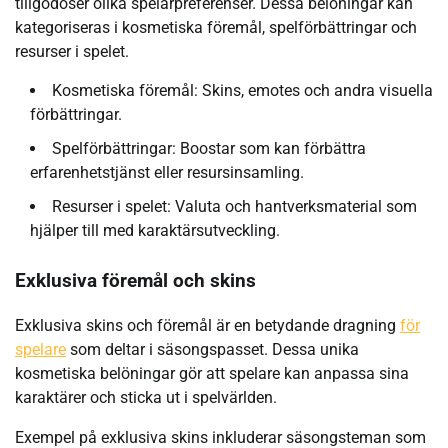
tillgodoser olika spelarpreferenser. Dessa belöningar kan
kategoriseras i kosmetiska föremål, spelförbättringar och
resurser i spelet.
Kosmetiska föremål: Skins, emotes och andra visuella
förbättringar.
Spelförbättringar: Boostar som kan förbättra
erfarenhetstjänst eller resursinsamling.
Resurser i spelet: Valuta och hantverksmaterial som
hjälper till med karaktärsutveckling.
Exklusiva föremål och skins
Exklusiva skins och föremål är en betydande dragning
för
spelare
som deltar i säsongspasset. Dessa unika
kosmetiska belöningar gör att spelare kan anpassa sina
karaktärer och sticka ut i spelvärlden.
Exempel på exklusiva skins inkluderar säsongsteman som