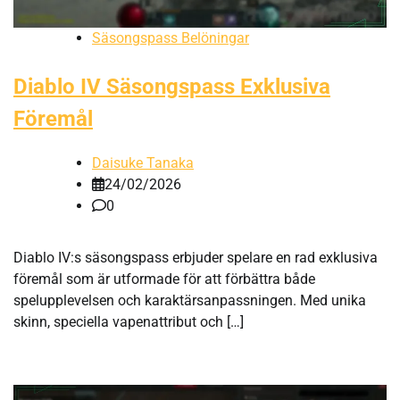
Säsongspass Belöningar
Diablo IV Säsongspass Exklusiva
Föremål
Daisuke Tanaka
24/02/2026
0
Diablo IV:s säsongspass erbjuder spelare en rad exklusiva
föremål som är utformade för att förbättra både
spelupplevelsen och karaktärsanpassningen. Med unika
skinn, speciella vapenattribut och […]