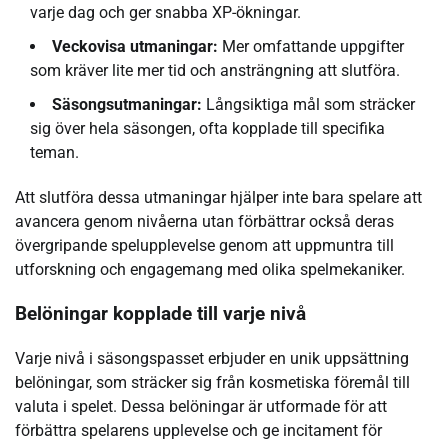
varje dag och ger snabba XP-ökningar.
Veckovisa utmaningar:
Mer omfattande uppgifter
som kräver lite mer tid och ansträngning att slutföra.
Säsongsutmaningar:
Långsiktiga mål som sträcker
sig över hela säsongen, ofta kopplade till specifika
teman.
Att slutföra dessa utmaningar hjälper inte bara spelare att
avancera genom nivåerna utan förbättrar också deras
övergripande spelupplevelse genom att uppmuntra till
utforskning och engagemang med olika spelmekaniker.
Belöningar kopplade till varje nivå
Varje nivå i säsongspasset erbjuder en unik uppsättning
belöningar, som sträcker sig från kosmetiska föremål till
valuta i spelet. Dessa belöningar är utformade för att
förbättra spelarens upplevelse och ge incitament för