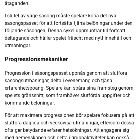
åtaganden.
I slutet av varje säsong måste spelare köpa det nya
säsongspasset för att fortsätta tjäna belöningar under den
följande säsongen. Denna cykel uppmuntrar till fortsatt
deltagande och håller spelet fräscht med nytt innehåll och
utmaningar.
Progressionsmekaniker
Progression i säsongspasset uppnås genom att slutföra
säsongsutmaningar, delta i evenemang och tjäna
erfarenhetspoäng. Spelare kan spåra sina framsteg genom
spelets gränssnitt, som framhäver slutförda uppgifter och
kommande belöningar.
För att maximera progressionen bör spelare fokusera på att
slutföra dagliga och veckovisa utmaningar, eftersom dessa
ofta ger betydande erfarenhetsökningar. Att engagera sig
med gemenskapen och delta i gruppaktiviteter kan också