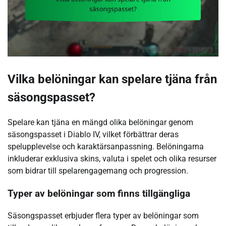
Vilka belöningar kan spelare tjäna från
säsongspasset?
Spelare kan tjäna en mängd olika belöningar genom
säsongspasset i Diablo IV, vilket förbättrar deras
spelupplevelse och karaktärsanpassning. Belöningarna
inkluderar exklusiva skins, valuta i spelet och olika resurser
som bidrar till spelarengagemang och progression.
Typer av belöningar som finns tillgängliga
Säsongspasset erbjuder flera typer av belöningar som