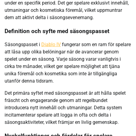
under en specifik period. Det ger spelare exklusivt innehåll,
utmaningar och kosmetiska föremål, vilket uppmuntrar
dem att aktivt delta i säsongsevenemang.
Definition och syfte med säsongspasset
Säsongspasset i
Diablo IV
fungerar som en ram för spelare
att låsa upp olika belöningar när de avancerar genom
spelet under en säsong. Varje säsong varar vanligtvis i
cirka tre månader, vilket ger spelare möjlighet att tjäna
unika föremål och kosmetika som inte är tillgängliga
utanför denna tidsram.
Det primära syftet med säsongspasset är att hålla spelet
fräscht och engagerande genom att regelbundet
introducera nytt innehåll och utmaningar. Detta system
incitamenterar spelare att logga in ofta och delta i
säsongsaktiviteter, vilket främjar en livlig gemenskap.