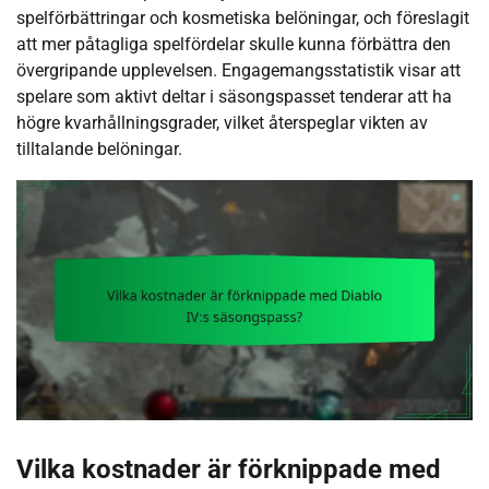
spelförbättringar och kosmetiska belöningar, och föreslagit
att mer påtagliga spelfördelar skulle kunna förbättra den
övergripande upplevelsen. Engagemangsstatistik visar att
spelare som aktivt deltar i säsongspasset tenderar att ha
högre kvarhållningsgrader, vilket återspeglar vikten av
tilltalande belöningar.
Vilka kostnader är förknippade med