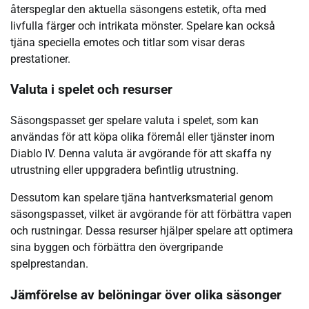
återspeglar den aktuella säsongens estetik, ofta med
livfulla färger och intrikata mönster. Spelare kan också
tjäna speciella emotes och titlar som visar deras
prestationer.
Valuta i spelet och resurser
Säsongspasset ger spelare valuta i spelet, som kan
användas för att köpa olika föremål eller tjänster inom
Diablo IV. Denna valuta är avgörande för att skaffa ny
utrustning eller uppgradera befintlig utrustning.
Dessutom kan spelare tjäna hantverksmaterial genom
säsongspasset, vilket är avgörande för att förbättra vapen
och rustningar. Dessa resurser hjälper spelare att optimera
sina byggen och förbättra den övergripande
spelprestandan.
Jämförelse av belöningar över olika säsonger