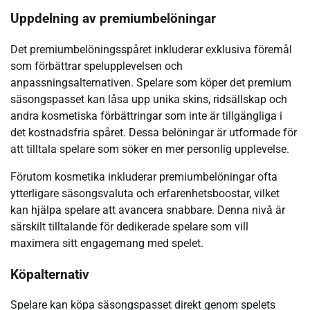
Uppdelning av premiumbelöningar
Det premiumbelöningsspåret inkluderar exklusiva föremål
som förbättrar spelupplevelsen och
anpassningsalternativen. Spelare som köper det premium
säsongspasset kan låsa upp unika skins, ridsällskap och
andra kosmetiska förbättringar som inte är tillgängliga i
det kostnadsfria spåret. Dessa belöningar är utformade för
att tilltala spelare som söker en mer personlig upplevelse.
Förutom kosmetika inkluderar premiumbelöningar ofta
ytterligare säsongsvaluta och erfarenhetsboostar, vilket
kan hjälpa spelare att avancera snabbare. Denna nivå är
särskilt tilltalande för dedikerade spelare som vill
maximera sitt engagemang med spelet.
Köpalternativ
Spelare kan köpa säsongspasset direkt genom spelets