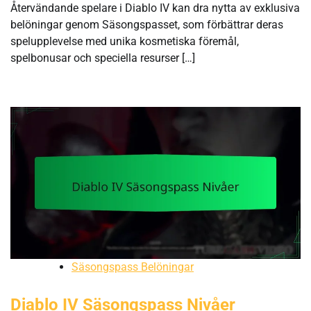
Återvändande spelare i Diablo IV kan dra nytta av exklusiva
belöningar genom Säsongspasset, som förbättrar deras
spelupplevelse med unika kosmetiska föremål,
spelbonusar och speciella resurser […]
Säsongspass Belöningar
Diablo IV Säsongspass Nivåer