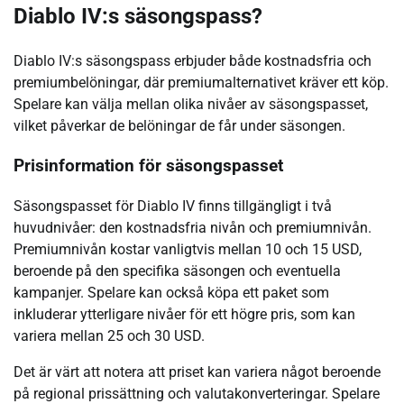
Diablo IV:s säsongspass?
Diablo IV:s säsongspass erbjuder både kostnadsfria och
premiumbelöningar, där premiumalternativet kräver ett köp.
Spelare kan välja mellan olika nivåer av säsongspasset,
vilket påverkar de belöningar de får under säsongen.
Prisinformation för säsongspasset
Säsongspasset för Diablo IV finns tillgängligt i två
huvudnivåer: den kostnadsfria nivån och premiumnivån.
Premiumnivån kostar vanligtvis mellan 10 och 15 USD,
beroende på den specifika säsongen och eventuella
kampanjer. Spelare kan också köpa ett paket som
inkluderar ytterligare nivåer för ett högre pris, som kan
variera mellan 25 och 30 USD.
Det är värt att notera att priset kan variera något beroende
på regional prissättning och valutakonverteringar. Spelare