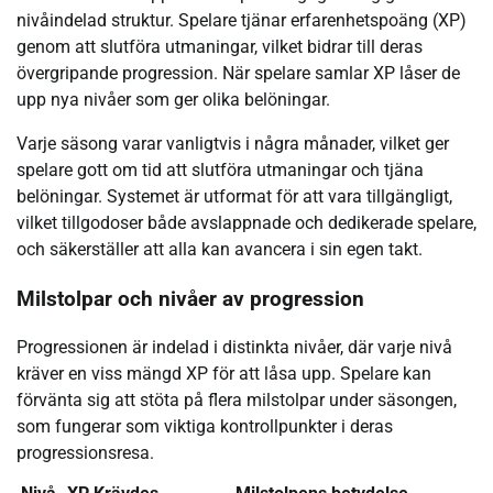
nivåindelad struktur. Spelare tjänar erfarenhetspoäng (XP)
genom att slutföra utmaningar, vilket bidrar till deras
övergripande progression. När spelare samlar XP låser de
upp nya nivåer som ger olika belöningar.
Varje säsong varar vanligtvis i några månader, vilket ger
spelare gott om tid att slutföra utmaningar och tjäna
belöningar. Systemet är utformat för att vara tillgängligt,
vilket tillgodoser både avslappnade och dedikerade spelare,
och säkerställer att alla kan avancera i sin egen takt.
Milstolpar och nivåer av progression
Progressionen är indelad i distinkta nivåer, där varje nivå
kräver en viss mängd XP för att låsa upp. Spelare kan
förvänta sig att stöta på flera milstolpar under säsongen,
som fungerar som viktiga kontrollpunkter i deras
progressionsresa.