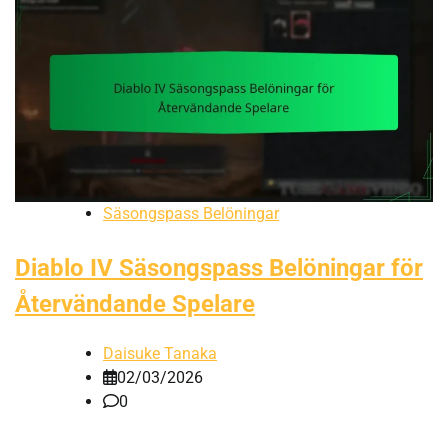
Säsongspass Belöningar
Diablo IV Säsongspass Belöningar för
Återvändande Spelare
Daisuke Tanaka
02/03/2026
0