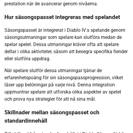
prestation när de avancerar genom nivåerna.
Hur säsongspasset integreras med spelandet
Säsongspasset är integrerat i Diablo IV:s spelande genom
säsongsutmaningar som spelare kan slutföra medan de
spelar spelet. Dessa utmaningar kräver ofta att spelare
deltar i olika aktiviteter, såsom att besegra specifika fiender
eller slutföra uppdrag.
När spelare slutför dessa utmaningar tjänar de
erfarenhetspoäng för sin säsongspassprogression, vilket
låser upp belöningar på varje nivå. Denna integration
uppmuntrar spelare att utforska olika aspekter av spelet
och prova nya strategier för att nå sina mål.
Skillnader mellan säsongspasset och
standardinnehåll