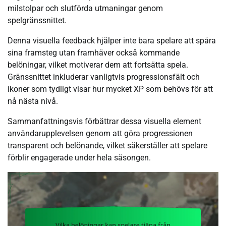
milstolpar och slutförda utmaningar genom
spelgränssnittet.
Denna visuella feedback hjälper inte bara spelare att spåra
sina framsteg utan framhäver också kommande
belöningar, vilket motiverar dem att fortsätta spela.
Gränssnittet inkluderar vanligtvis progressionsfält och
ikoner som tydligt visar hur mycket XP som behövs för att
nå nästa nivå.
Sammanfattningsvis förbättrar dessa visuella element
användarupplevelsen genom att göra progressionen
transparent och belönande, vilket säkerställer att spelare
förblir engagerade under hela säsongen.