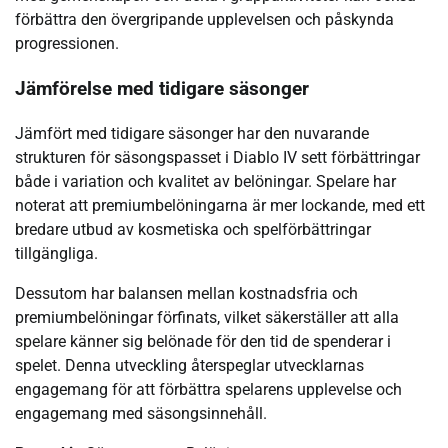
förbättra den övergripande upplevelsen och påskynda
progressionen.
Jämförelse med tidigare säsonger
Jämfört med tidigare säsonger har den nuvarande
strukturen för säsongspasset i Diablo IV sett förbättringar
både i variation och kvalitet av belöningar. Spelare har
noterat att premiumbelöningarna är mer lockande, med ett
bredare utbud av kosmetiska och spelförbättringar
tillgängliga.
Dessutom har balansen mellan kostnadsfria och
premiumbelöningar förfinats, vilket säkerställer att alla
spelare känner sig belönade för den tid de spenderar i
spelet. Denna utveckling återspeglar utvecklarnas
engagemang för att förbättra spelarens upplevelse och
engagemang med säsongsinnehåll.