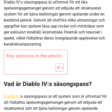
Diablo IV:s säsongspass är utformat för att öka
spelarengagemanget genom att erbjuda ett strukturerat
system för att tjäna belöningar genom spelande under en
bestämd period. Genom att slutföra olika utmaningar och
uppgifter kan spelare låsa upp nivåer och milstolpar som
ger exklusivt innehåll, kosmetiska föremål och resurser i
spelet, vilket förbättrar deras övergripande upplevelse och
karaktärsanpassning.
Key sections in the article:
Vad är Diablo IV:s säsongspass?
Diablo IV
:s säsongspass är ett system som är utformat för
att förbättra spelarengagemanget genom att erbjuda ett
strukturerat sätt att tjäna belöningar genom spelande