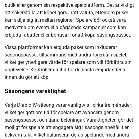
butik eller genom sin respektive spelplattform. Det är viktigt
att säkerställa att köpet görs i rätt valuta, eftersom priser
kan skilja sig åt mellan regioner. Spelare bör också vara
medvetna om eventuella pågående kampanjer som kan
erbjuda rabatter eller bonusar för att köpa säsongspasset.
Vissa plattformar kan erbjuda paket som inkluderar
säsongspasset tillsammans med andra föremål i spelet,
vilket ger ytterligare värde för spelare som vill förbättra sin
upplevelse. Kontrollera alltid för de bästa erbjudandena
innan du gör ett köp.
Säsongens varaktighet
Varje Diablo IV-säsong varar vanligtvis i cirka tre månader,
vilket ger gott om tid för spelare att avancera genom
säsongspasset och tjäna belöningar. Varaktigheten gör det
möjligt för spelare att engagera sig i säsongsinnehåll i en
bekväm takt, vilket balanserar deras spelande med andra