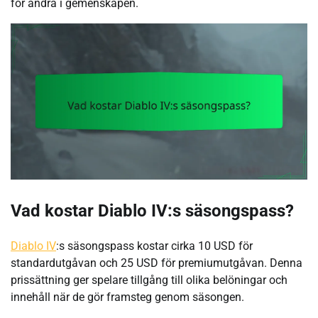
för andra i gemenskapen.
Vad kostar Diablo IV:s säsongspass?
Diablo IV
:s säsongspass kostar cirka 10 USD för
standardutgåvan och 25 USD för premiumutgåvan. Denna
prissättning ger spelare tillgång till olika belöningar och
innehåll när de gör framsteg genom säsongen.