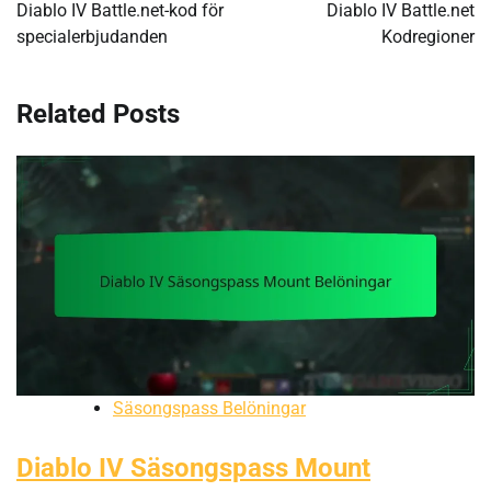
navigation
Diablo IV Battle.net-kod för
Diablo IV Battle.net
specialerbjudanden
Kodregioner
Related Posts
Säsongspass Belöningar
Diablo IV Säsongspass Mount