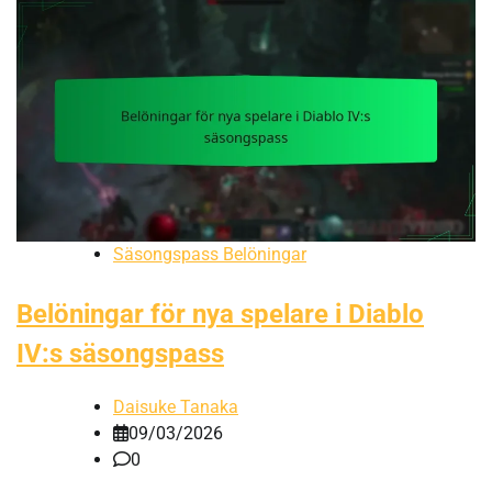
Säsongspass Belöningar
Belöningar för nya spelare i Diablo
IV:s säsongspass
Daisuke Tanaka
09/03/2026
0