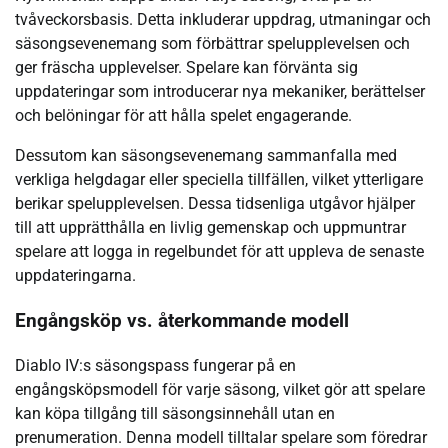
tvåveckorsbasis. Detta inkluderar uppdrag, utmaningar och
säsongsevenemang som förbättrar spelupplevelsen och
ger fräscha upplevelser. Spelare kan förvänta sig
uppdateringar som introducerar nya mekaniker, berättelser
och belöningar för att hålla spelet engagerande.
Dessutom kan säsongsevenemang sammanfalla med
verkliga helgdagar eller speciella tillfällen, vilket ytterligare
berikar spelupplevelsen. Dessa tidsenliga utgåvor hjälper
till att upprätthålla en livlig gemenskap och uppmuntrar
spelare att logga in regelbundet för att uppleva de senaste
uppdateringarna.
Engångsköp vs. återkommande modell
Diablo IV:s säsongspass fungerar på en
engångsköpsmodell för varje säsong, vilket gör att spelare
kan köpa tillgång till säsongsinnehåll utan en
prenumeration. Denna modell tilltalar spelare som föredrar