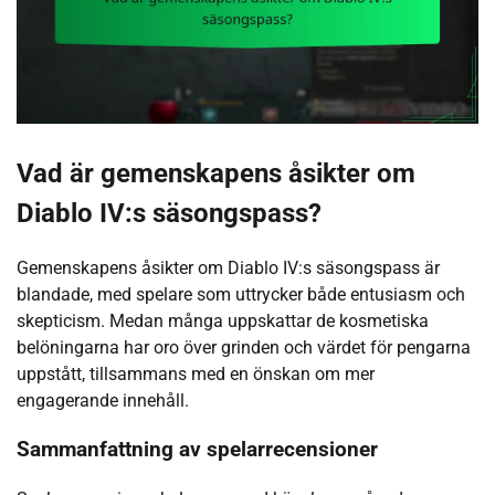
Vad är gemenskapens åsikter om
Diablo IV:s säsongspass?
Gemenskapens åsikter om Diablo IV:s säsongspass är
blandade, med spelare som uttrycker både entusiasm och
skepticism. Medan många uppskattar de kosmetiska
belöningarna har oro över grinden och värdet för pengarna
uppstått, tillsammans med en önskan om mer
engagerande innehåll.
Sammanfattning av spelarrecensioner