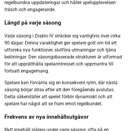
regelbundna uppdateringar och håller spelupplevelsen
fräsch och engagerande.
Längd på varje säsong
Varje säsong i Diablo IV sträcker sig vanligtvis över cirka
90 dagar. Denna varaktighet ger spelare gott om tid att
utforska nya funktioner, slutföra utmaningar och tjäna
belöningar. Den säsongsbaserade strukturen är utformad
för att upprätthålla spelarintresset och uppmuntra till
fortsatt engagemang.
Spelare kan förvänta sig en konsekvent rytm, där nästa
säsong börjar strax efter att den föregående avslutas.
Detta säkerställer att spelet förblir dynamiskt och att
spelare har något att se fram emot regelbundet.
Frekvens av nya innehållsutgåvor
Nytt innehåll släpps under varje säsong, ofta på en