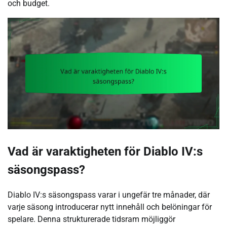
och budget.
Vad är varaktigheten för Diablo IV:s
säsongspass?
Diablo IV:s säsongspass varar i ungefär tre månader, där
varje säsong introducerar nytt innehåll och belöningar för
spelare. Denna strukturerade tidsram möjliggör