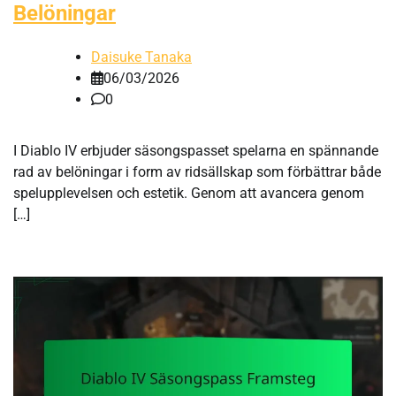
Belöningar
Daisuke Tanaka
06/03/2026
0
I Diablo IV erbjuder säsongspasset spelarna en spännande
rad av belöningar i form av ridsällskap som förbättrar både
spelupplevelsen och estetik. Genom att avancera genom
[…]