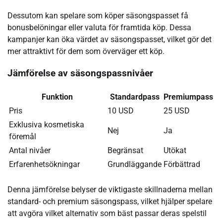
Dessutom kan spelare som köper säsongspasset få
bonusbelöningar eller valuta för framtida köp. Dessa
kampanjer kan öka värdet av säsongspasset, vilket gör det
mer attraktivt för dem som överväger ett köp.
Jämförelse av säsongspassnivåer
Funktion
Standardpass
Premiumpass
Pris
10 USD
25 USD
Exklusiva kosmetiska
Nej
Ja
föremål
Antal nivåer
Begränsat
Utökat
Erfarenhetsökningar
Grundläggande
Förbättrad
Denna jämförelse belyser de viktigaste skillnaderna mellan
standard- och premium säsongspass, vilket hjälper spelare
att avgöra vilket alternativ som bäst passar deras spelstil