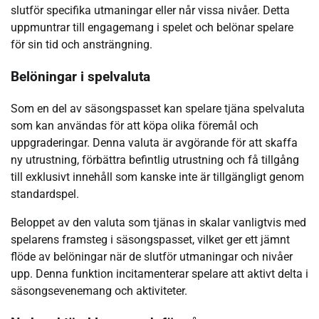
slutför specifika utmaningar eller når vissa nivåer. Detta
uppmuntrar till engagemang i spelet och belönar spelare
för sin tid och ansträngning.
Belöningar i spelvaluta
Som en del av säsongspasset kan spelare tjäna spelvaluta
som kan användas för att köpa olika föremål och
uppgraderingar. Denna valuta är avgörande för att skaffa
ny utrustning, förbättra befintlig utrustning och få tillgång
till exklusivt innehåll som kanske inte är tillgängligt genom
standardspel.
Beloppet av den valuta som tjänas in skalar vanligtvis med
spelarens framsteg i säsongspasset, vilket ger ett jämnt
flöde av belöningar när de slutför utmaningar och nivåer
upp. Denna funktion incitamenterar spelare att aktivt delta i
säsongsevenemang och aktiviteter.