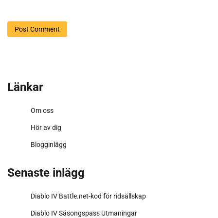
Länkar
Om oss
Hör av dig
Blogginlägg
Senaste inlägg
Diablo IV Battle.net-kod för ridsällskap
Diablo IV Säsongspass Utmaningar