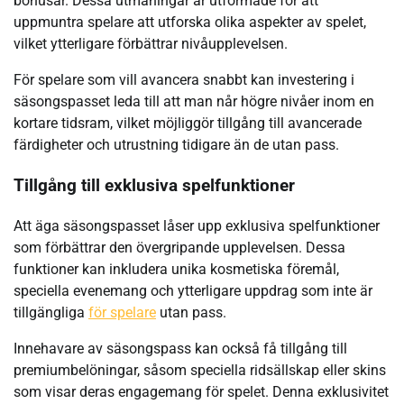
bonusar. Dessa utmaningar är utformade för att
uppmuntra spelare att utforska olika aspekter av spelet,
vilket ytterligare förbättrar nivåupplevelsen.
För spelare som vill avancera snabbt kan investering i
säsongspasset leda till att man når högre nivåer inom en
kortare tidsram, vilket möjliggör tillgång till avancerade
färdigheter och utrustning tidigare än de utan pass.
Tillgång till exklusiva spelfunktioner
Att äga säsongspasset låser upp exklusiva spelfunktioner
som förbättrar den övergripande upplevelsen. Dessa
funktioner kan inkludera unika kosmetiska föremål,
speciella evenemang och ytterligare uppdrag som inte är
tillgängliga
för spelare
utan pass.
Innehavare av säsongspass kan också få tillgång till
premiumbelöningar, såsom speciella ridsällskap eller skins
som visar deras engagemang för spelet. Denna exklusivitet