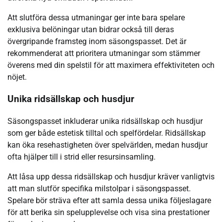
Att slutföra dessa utmaningar ger inte bara spelare
exklusiva belöningar utan bidrar också till deras
övergripande framsteg inom säsongspasset. Det är
rekommenderat att prioritera utmaningar som stämmer
överens med din spelstil för att maximera effektiviteten och
nöjet.
Unika ridsällskap och husdjur
Säsongspasset inkluderar unika ridsällskap och husdjur
som ger både estetisk tilltal och spelfördelar. Ridsällskap
kan öka resehastigheten över spelvärlden, medan husdjur
ofta hjälper till i strid eller resursinsamling.
Att låsa upp dessa ridsällskap och husdjur kräver vanligtvis
att man slutför specifika milstolpar i säsongspasset.
Spelare bör sträva efter att samla dessa unika följeslagare
för att berika sin spelupplevelse och visa sina prestationer