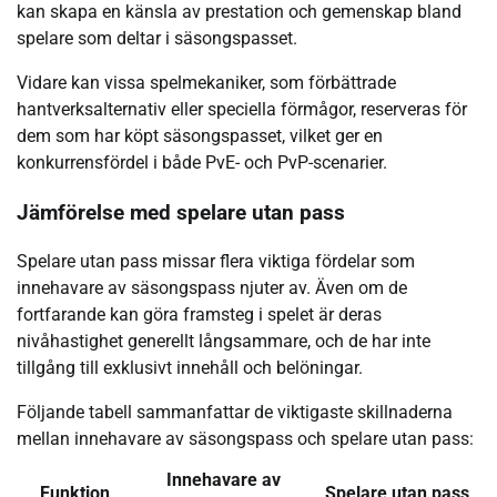
kan skapa en känsla av prestation och gemenskap bland
spelare som deltar i säsongspasset.
Vidare kan vissa spelmekaniker, som förbättrade
hantverksalternativ eller speciella förmågor, reserveras för
dem som har köpt säsongspasset, vilket ger en
konkurrensfördel i både PvE- och PvP-scenarier.
Jämförelse med spelare utan pass
Spelare utan pass missar flera viktiga fördelar som
innehavare av säsongspass njuter av. Även om de
fortfarande kan göra framsteg i spelet är deras
nivåhastighet generellt långsammare, och de har inte
tillgång till exklusivt innehåll och belöningar.
Följande tabell sammanfattar de viktigaste skillnaderna
mellan innehavare av säsongspass och spelare utan pass:
Innehavare av
Funktion
Spelare utan pass