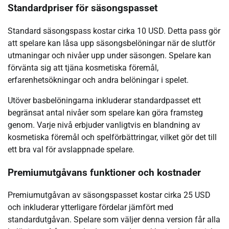
Standardpriser för säsongspasset
Standard säsongspass kostar cirka 10 USD. Detta pass gör
att spelare kan låsa upp säsongsbelöningar när de slutför
utmaningar och nivåer upp under säsongen. Spelare kan
förvänta sig att tjäna kosmetiska föremål,
erfarenhetsökningar och andra belöningar i spelet.
Utöver basbelöningarna inkluderar standardpasset ett
begränsat antal nivåer som spelare kan göra framsteg
genom. Varje nivå erbjuder vanligtvis en blandning av
kosmetiska föremål och spelförbättringar, vilket gör det till
ett bra val för avslappnade spelare.
Premiumutgåvans funktioner och kostnader
Premiumutgåvan av säsongspasset kostar cirka 25 USD
och inkluderar ytterligare fördelar jämfört med
standardutgåvan. Spelare som väljer denna version får alla