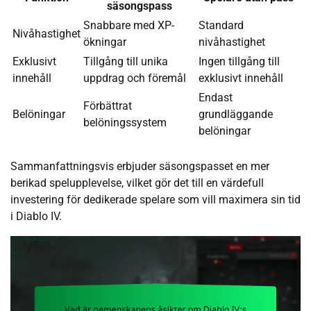
säsongspass
Snabbare med XP-
Standard
Nivåhastighet
ökningar
nivåhastighet
Exklusivt
Tillgång till unika
Ingen tillgång till
innehåll
uppdrag och föremål
exklusivt innehåll
Endast
Förbättrat
Belöningar
grundläggande
belöningssystem
belöningar
Sammanfattningsvis erbjuder säsongspasset en mer
berikad spelupplevelse, vilket gör det till en värdefull
investering för dedikerade spelare som vill maximera sin tid
i Diablo IV.