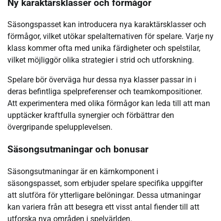
Ny karaktärsklasser och förmågor
Säsongspasset kan introducera nya karaktärsklasser och
förmågor, vilket utökar spelalternativen för spelare. Varje ny
klass kommer ofta med unika färdigheter och spelstilar,
vilket möjliggör olika strategier i strid och utforskning.
Spelare bör överväga hur dessa nya klasser passar in i
deras befintliga spelpreferenser och teamkompositioner.
Att experimentera med olika förmågor kan leda till att man
upptäcker kraftfulla synergier och förbättrar den
övergripande spelupplevelsen.
Säsongsutmaningar och bonusar
Säsongsutmaningar är en kärnkomponent i
säsongspasset, som erbjuder spelare specifika uppgifter
att slutföra för ytterligare belöningar. Dessa utmaningar
kan variera från att besegra ett visst antal fiender till att
utforska nya områden i spelvärlden.