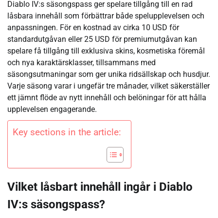
Diablo IV:s säsongspass ger spelare tillgång till en rad
låsbara innehåll som förbättrar både spelupplevelsen och
anpassningen. För en kostnad av cirka 10 USD för
standardutgåvan eller 25 USD för premiumutgåvan kan
spelare få tillgång till exklusiva skins, kosmetiska föremål
och nya karaktärsklasser, tillsammans med
säsongsutmaningar som ger unika ridsällskap och husdjur.
Varje säsong varar i ungefär tre månader, vilket säkerställer
ett jämnt flöde av nytt innehåll och belöningar för att hålla
upplevelsen engagerande.
Key sections in the article:
Vilket låsbart innehåll ingår i Diablo
IV:s säsongspass?