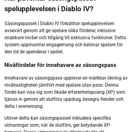
spelupplevelsen i Diablo IV?
Säsongspasset i Diablo IV förbättrar spelupplevelsen
avsevärt genom att ge spelare olika fördelar, inklusive
snabbare nivåer och tillgång till exklusiva funktioner. Detta
system uppmuntrar engagemang och belönar spelare för
den tid de spenderar i spelet.
Nivåfördelar för innehavare av säsongspass
Innehavare av säsongspass upplever en märkbar ökning av
nivåhastigheten jämfört med spelare utan pass. Denna
fördel kan visa sig som ökade erfarenhetspoäng (XP) som
tjänas in genom att slutföra uppdrag, besegra fiender och
delta i evenemang.
Utöver detta kan säsongspasset inkludera specifika
utmaningar som, när de slutförs, ger betydande XP-