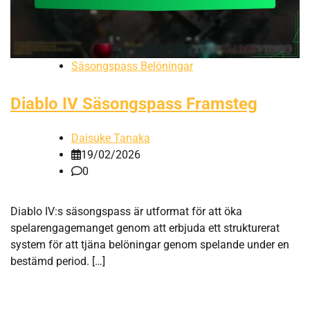
Säsongspass Belöningar
Diablo IV Säsongspass Framsteg
Daisuke Tanaka
19/02/2026
0
Diablo IV:s säsongspass är utformat för att öka
spelarengagemanget genom att erbjuda ett strukturerat
system för att tjäna belöningar genom spelande under en
bestämd period. […]