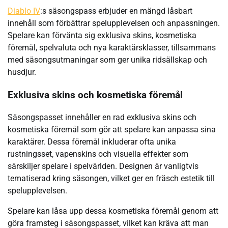
Diablo IV
:s säsongspass erbjuder en mängd låsbart
innehåll som förbättrar spelupplevelsen och anpassningen.
Spelare kan förvänta sig exklusiva skins, kosmetiska
föremål, spelvaluta och nya karaktärsklasser, tillsammans
med säsongsutmaningar som ger unika ridsällskap och
husdjur.
Exklusiva skins och kosmetiska föremål
Säsongspasset innehåller en rad exklusiva skins och
kosmetiska föremål som gör att spelare kan anpassa sina
karaktärer. Dessa föremål inkluderar ofta unika
rustningsset, vapenskins och visuella effekter som
särskiljer spelare i spelvärlden. Designen är vanligtvis
tematiserad kring säsongen, vilket ger en fräsch estetik till
spelupplevelsen.
Spelare kan låsa upp dessa kosmetiska föremål genom att
göra framsteg i säsongspasset, vilket kan kräva att man