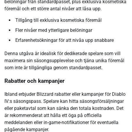
belöningar från standardpasset, plus exklusiva kosmetiska
föremål och ett större antal nivåer att låsa upp.
Tillgång till exklusiva kosmetiska föremål
Fler nivåer med ytterligare belöningar
Erfarenhetsökningar för att nivåa upp snabbare
Denna utgåva är idealisk för dedikerade spelare som vill
maximera sin säsongsupplevelse och tjäna unika föremål
som inte är tillgängliga genom standardpasset.
Rabatter och kampanjer
Ibland erbjuder Blizzard rabatter eller kampanjer för Diablo
IV:s säsongspass. Spelare kan hitta säsongsförsäljningar
eller paketavtal som kan sänka den totala kostnaden. Det
är rekommenderat att hålla ett öga på officiella
meddelanden eller in-game-notifikationer för eventuella
pågående kampanjer.